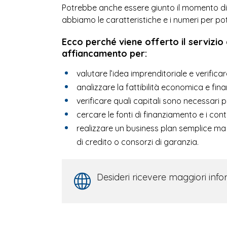
Potrebbe anche essere giunto il momento di ve
abbiamo le caratteristiche e i numeri per pot
Ecco perché viene offerto il servizio
affiancamento per:
valutare l’idea imprenditoriale e verifica
analizzare la fattibilità economica e fina
verificare quali capitali sono necessari 
cercare le fonti di finanziamento e i con
realizzare un business plan semplice ma ef
di credito o consorzi di garanzia.
Desideri ricevere maggiori info