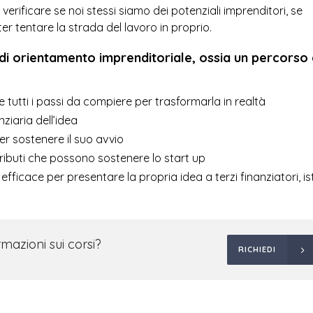
rificare se noi stessi siamo dei potenziali imprenditori, se
er tentare la strada del lavoro in proprio.
 di orientamento imprenditoriale, ossia un percorso 
re tutti i passi da compiere per trasformarla in realtà
nziaria dell’idea
per sostenere il suo avvio
tributi che possono sostenere lo start up
ficace per presentare la propria idea a terzi finanziatori, ist
rmazioni sui corsi?
RICHIEDI