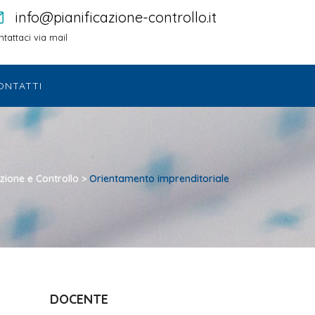
info@pianificazione-controllo.it
tattaci via mail
ONTATTI
azione e Controllo
>
Orientamento imprenditoriale
DOCENTE