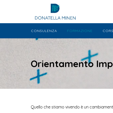
CONSULENZA
FORMAZIONE
CORS
Orientamento Impr
Quello che stiamo vivendo è un cambiamento