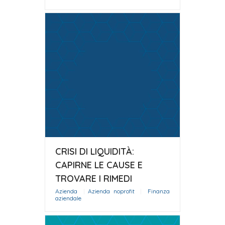
CRISI DI LIQUIDITÀ:
CAPIRNE LE CAUSE E
TROVARE I RIMEDI
Azienda
|
Azienda noprofit
|
Finanza
aziendale