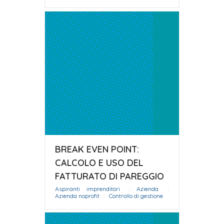
BREAK EVEN POINT:
CALCOLO E USO DEL
FATTURATO DI PAREGGIO
Aspiranti imprenditori
|
Azienda
|
Azienda noprofit
|
Controllo di gestione