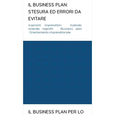
IL BUSINESS PLAN:
STESURA ED ERRORI DA
EVITARE
Aspiranti imprenditori
|
Azienda
|
Azienda noprofit
|
Business plan
|
Orientamento imprenditoriale
IL BUSINESS PLAN PER LO