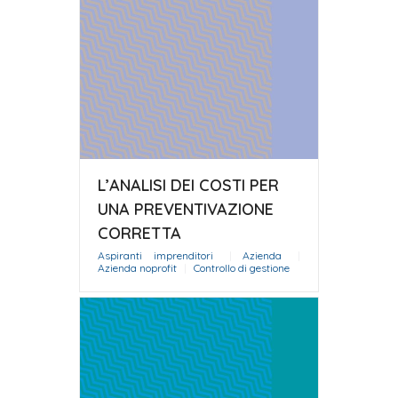
L’ANALISI DEI COSTI PER
UNA PREVENTIVAZIONE
CORRETTA
Aspiranti imprenditori
|
Azienda
|
Azienda noprofit
|
Controllo di gestione