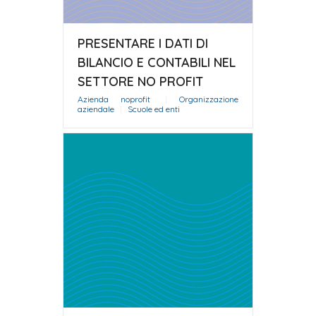
PRESENTARE I DATI DI
BILANCIO E CONTABILI NEL
SETTORE NO PROFIT
Azienda noprofit
|
Organizzazione
aziendale
|
Scuole ed enti