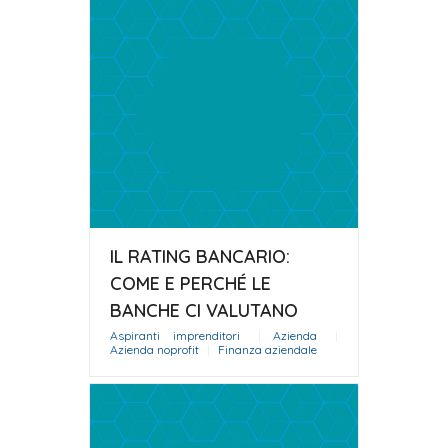
IL RATING BANCARIO:
COME E PERCHÉ LE
BANCHE CI VALUTANO
Aspiranti imprenditori
|
Azienda
|
Azienda noprofit
|
Finanza aziendale