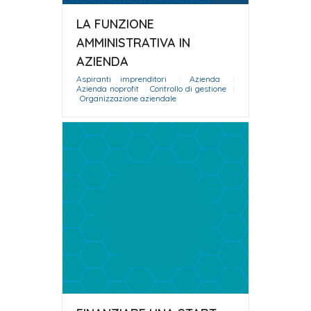
LA FUNZIONE
AMMINISTRATIVA IN
AZIENDA
Aspiranti imprenditori
|
Azienda
|
Azienda noprofit
|
Controllo di gestione
|
Organizzazione aziendale