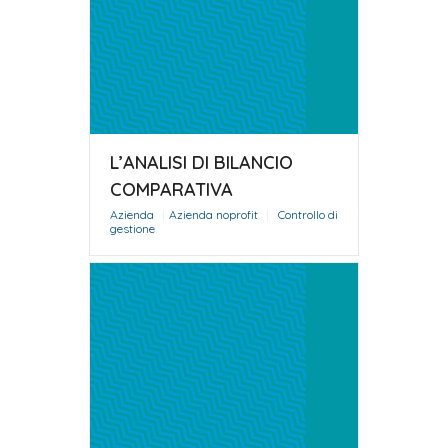
L’ANALISI DI BILANCIO
COMPARATIVA
Azienda
|
Azienda noprofit
|
Controllo di
gestione