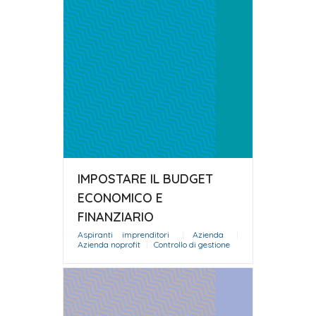
IMPOSTARE IL BUDGET
ECONOMICO E
FINANZIARIO
Aspiranti imprenditori
|
Azienda
|
Azienda noprofit
|
Controllo di gestione