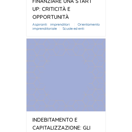
FINANZIARE UNA START
UP: CRITICITÀ E
OPPORTUNITÀ
Aspiranti imprenditori
|
Orientamento
imprenditoriale
|
Scuole ed enti
INDEBITAMENTO E
CAPITALIZZAZIONE: GLI