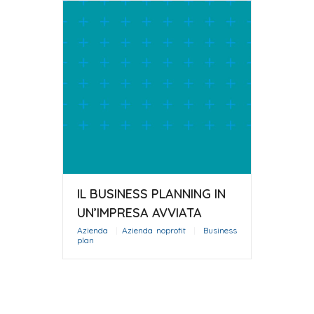
IL BUSINESS PLANNING IN
UN’IMPRESA AVVIATA
Azienda
|
Azienda noprofit
|
Business
plan