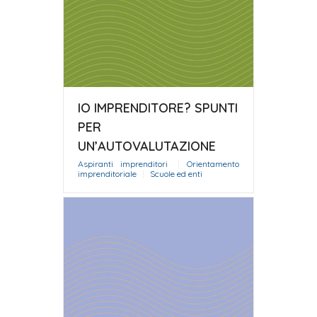
IO IMPRENDITORE? SPUNTI
PER
UN’AUTOVALUTAZIONE
Aspiranti imprenditori
|
Orientamento
imprenditoriale
|
Scuole ed enti