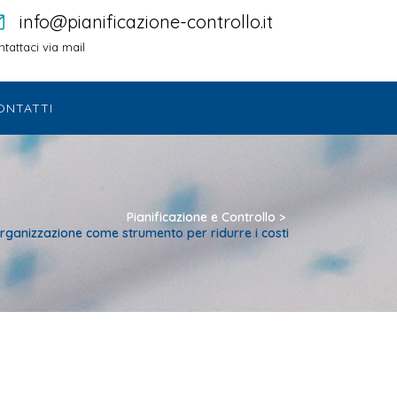
info@pianificazione-controllo.it
tattaci via mail
ONTATTI
Pianificazione e Controllo
>
organizzazione come strumento per ridurre i costi