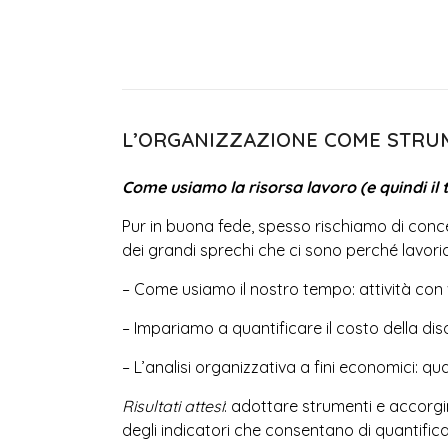
L’ORGANIZZAZIONE COME STRUM
Come usiamo la risorsa lavoro (e quindi il
Pur in buona fede, spesso rischiamo di conce
dei grandi sprechi che ci sono perché lavori
– Come usiamo il nostro tempo: attività con
– Impariamo a quantificare il costo della diso
– L’analisi organizzativa a fini economici: 
Risultati attesi
: adottare strumenti e accorg
degli indicatori che consentano di quantificar