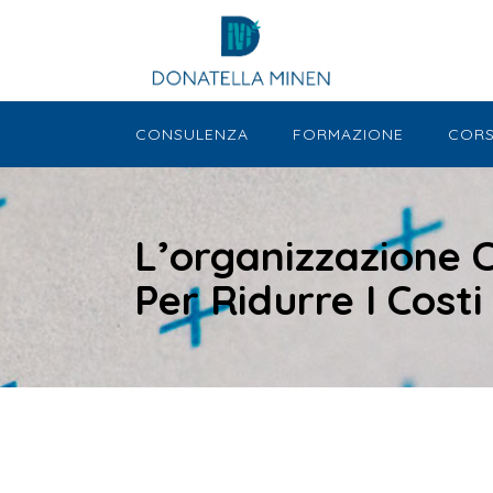
CONSULENZA
FORMAZIONE
CORS
L’organizzazione
Per Ridurre I Costi