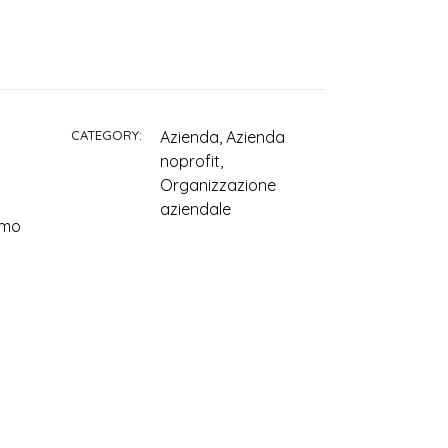
CATEGORY:
Azienda, Azienda
noprofit,
Organizzazione
aziendale
amo