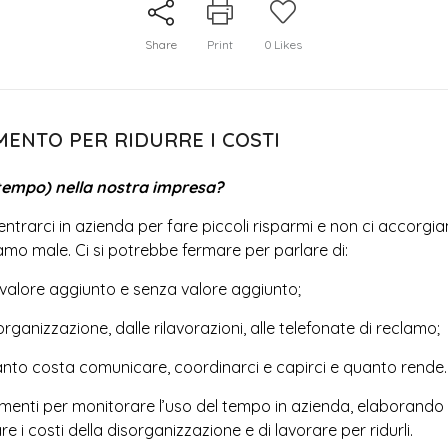
Share
Print
0
Likes
ENTO PER RIDURRE I COSTI
 tempo) nella nostra impresa?
ntrarci in azienda per fare piccoli risparmi e non ci accorgi
amo male. Ci si potrebbe fermare per parlare di:
 valore aggiunto e senza valore aggiunto;
rganizzazione, dalle rilavorazioni, alle telefonate di reclamo;
quanto costa comunicare, coordinarci e capirci e quanto rende.
imenti per monitorare l’uso del tempo in azienda, elaborando
e i costi della disorganizzazione e di lavorare per ridurli.