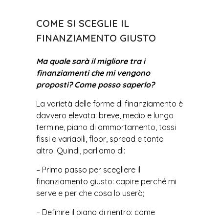
COME SI SCEGLIE IL
FINANZIAMENTO GIUSTO
Ma quale sarà il migliore tra i
finanziamenti che mi vengono
proposti? Come posso saperlo?
La varietà delle forme di finanziamento è
davvero elevata: breve, medio e lungo
termine, piano di ammortamento, tassi
fissi e variabili, floor, spread e tanto
altro. Quindi, parliamo di:
– Primo passo per scegliere il
finanziamento giusto: capire perché mi
serve e per che cosa lo userò;
– Definire il piano di rientro: come