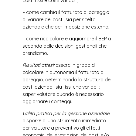
costi fissi e costi variabili;
– come cambia il fatturato di pareggio
al variare dei costi, sia per scelta
aziendale che per imposizione esterna;
– come ricalcolare e aggiornare il BEP a
seconda delle decisioni gestionali che
prendiamo.
Risultati attesi:
essere in grado di
calcolare in autonomia il fatturato di
pareggio, determinando la struttura dei
costi aziendali sia fissi che variabili;
saper valutare quando è necessario
aggiornare i conteggi.
Utilità pratica per la gestione aziendale
:
disporre di uno strumento immediato
per valutare a preventivo gli effetti
economici delle variazioni dei costi e/o