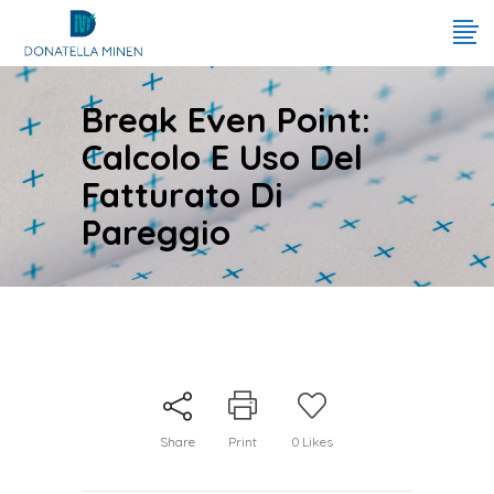
Break Even Point:
Calcolo E Uso Del
Fatturato Di
Pareggio
Share
Print
0
Likes